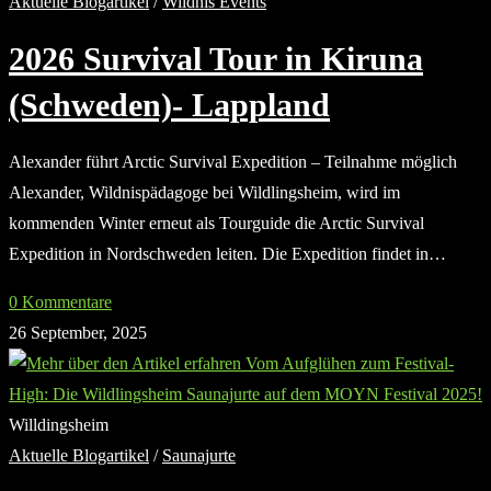
Aktuelle Blogartikel
/
Wildnis Events
2026 Survival Tour in Kiruna
(Schweden)- Lappland
Alexander führt Arctic Survival Expedition – Teilnahme möglich
Alexander, Wildnispädagoge bei Wildlingsheim, wird im
kommenden Winter erneut als Tourguide die Arctic Survival
Expedition in Nordschweden leiten. Die Expedition findet in…
0 Kommentare
26 September, 2025
Willdingsheim
Aktuelle Blogartikel
/
Saunajurte