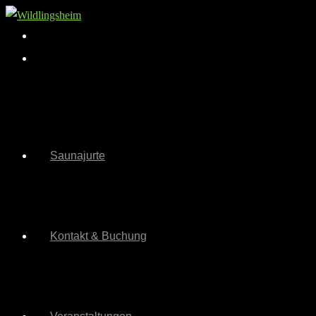
Zum
Inhalt
springen
Saunajurte
Kontakt & Buchung