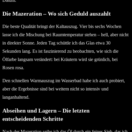
Datum.
Die Mazeration – Wo sich Geduld auszahlt
Die beste Qualität bringt der Kaltauszug. Vier bis sechs Wochen
lasse ich die Mischung bei Raumtemperatur stehen – hell, aber nicht
in direkter Sonne. Jeden Tag schüttle ich das Glas etwa 30
Sekunden lang. Es ist faszinierend zu beobachten, wie sich die
Ölfarbe langsam verändert: bei Kräutern wird sie grünlich, bei
Rosen rosa.
Den schnellen Warmauszug im Wasserbad habe ich auch probiert,
aber die Ergebnisse sind bei weitem nicht so intensiv und
langanhaltend.
Abseihen und Lagern – Die letzten
entscheidenden Schritte
Nach der Mazeration seihe ich das Öl durch ein feines Sieb, das ich