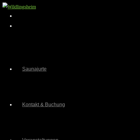
Zum
Inhalt
springen
Saunajurte
Kontakt & Buchung