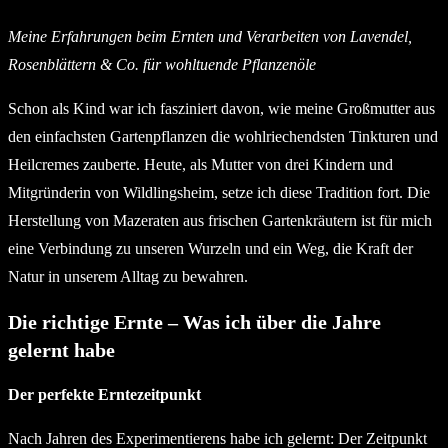
Meine Erfahrungen beim Ernten und Verarbeiten von Lavendel,
Rosenblättern & Co. für wohltuende Pflanzenöle
Schon als Kind war ich fasziniert davon, wie meine Großmutter aus
den einfachsten Gartenpflanzen die wohlriechendsten Tinkturen und
Heilcremes zauberte. Heute, als Mutter von drei Kindern und
Mitgründerin von Wildlingsheim, setze ich diese Tradition fort. Die
Herstellung von Mazeraten aus frischen Gartenkräutern ist für mich
eine Verbindung zu unseren Wurzeln und ein Weg, die Kraft der
Natur in unserem Alltag zu bewahren.
Die richtige Ernte – Was ich über die Jahre
gelernt habe
Der perfekte Erntezeitpunkt
Nach Jahren des Experimentierens habe ich gelernt: Der Zeitpunkt