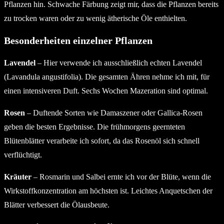
Pflanzen hin. Schwache Färbung zeigt mir, dass die Pflanzen bereits
zu trocken waren oder zu wenig ätherische Öle enthielten.
Besonderheiten einzelner Pflanzen
Lavendel
– Hier verwende ich ausschließlich echten Lavendel
(Lavandula angustifolia). Die gesamten Ähren nehme ich mit, für
einen intensiveren Duft. Sechs Wochen Mazeration sind optimal.
Rosen
– Duftende Sorten wie Damaszener oder Gallica-Rosen
geben die besten Ergebnisse. Die frühmorgens geernteten
Blütenblätter verarbeite ich sofort, da das Rosenöl sich schnell
verflüchtigt.
Kräuter
– Rosmarin und Salbei ernte ich vor der Blüte, wenn die
Wirkstoffkonzentration am höchsten ist. Leichtes Anquetschen der
Blätter verbessert die Ölausbeute.