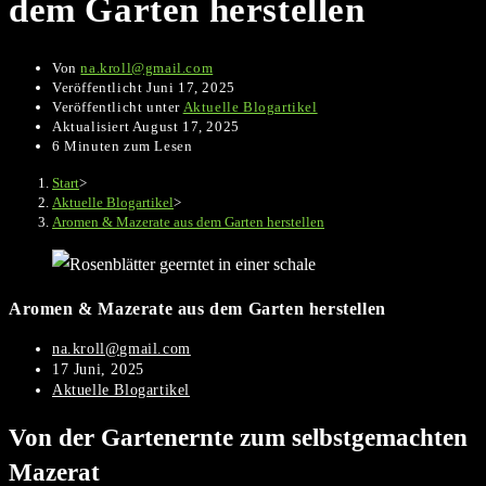
dem Garten herstellen
Von
na.kroll@gmail.com
Veröffentlicht
Juni 17, 2025
Veröffentlicht unter
Aktuelle Blogartikel
Aktualisiert
August 17, 2025
6 Minuten zum Lesen
Start
>
Aktuelle Blogartikel
>
Aromen & Mazerate aus dem Garten herstellen
Aromen & Mazerate aus dem Garten herstellen
Beitrags-
na.kroll@gmail.com
Autor:
Beitrag
17 Juni, 2025
veröffentlicht:
Beitrags-
Aktuelle Blogartikel
Kategorie:
Von der Gartenernte zum selbstgemachten
Mazerat