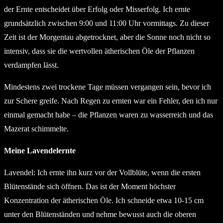
der Ernte entscheidet über Erfolg oder Misserfolg. Ich ernte
grundsätzlich zwischen 9:00 und 11:00 Uhr vormittags. Zu dieser
Zeit ist der Morgentau abgetrocknet, aber die Sonne noch nicht so
intensiv, dass sie die wertvollen ätherischen Öle der Pflanzen
verdampfen lässt.
Mindestens zwei trockene Tage müssen vergangen sein, bevor ich
zur Schere greife. Nach Regen zu ernten war ein Fehler, den ich nur
einmal gemacht habe – die Pflanzen waren zu wasserreich und das
Mazerat schimmelte.
Meine Lavendelernte
Lavendel: Ich ernte ihn kurz vor der Vollblüte, wenn die ersten
Blütenstände sich öffnen. Das ist der Moment höchster
Konzentration der ätherischen Öle. Ich schneide etwa 10-15 cm
unter den Blütenständen und nehme bewusst auch die oberen