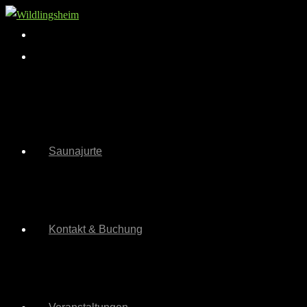
Zum
Inhalt
springen
Saunajurte
Kontakt & Buchung