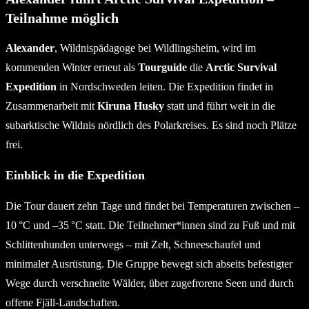
Teilnahme möglich
Alexander
, Wildnispädagoge bei Wildlingsheim, wird im
kommenden Winter erneut als
Tourguide
die
Arctic Survival
Expedition
in Nordschweden leiten. Die Expedition findet in
Zusammenarbeit mit
Kiruna Husky
statt und führt weit in die
subarktische Wildnis nördlich des Polarkreises. Es sind noch Plätze
frei.
Einblick in die Expedition
Die Tour dauert zehn Tage und findet bei Temperaturen zwischen –
10 °C und –35 °C statt. Die Teilnehmer*innen sind zu Fuß und mit
Schlittenhunden unterwegs – mit Zelt, Schneeschaufel und
minimaler Ausrüstung. Die Gruppe bewegt sich abseits befestigter
Wege durch verschneite Wälder, über zugefrorene Seen und durch
offene Fjäll-Landschaften.