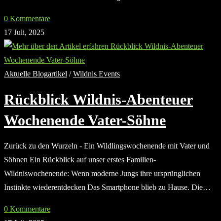
0 Kommentare
17 Juli, 2025
Aktuelle Blogartikel
/
Wildnis Events
Rückblick Wildnis-Abenteuer
Wochenende Vater-Söhne
Zurück zu den Wurzeln - Ein Wildlingswochenende mit Vater und
Söhnen Ein Rückblick auf unser erstes Familien-
Wildniswochenende: Wenn moderne Jungs ihre ursprünglichen
Instinkte wiederentdecken Das Smartphone blieb zu Hause. Die…
0 Kommentare