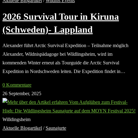
Aktuelle Blogartikel
/
Wildnis Events
2026 Survival Tour in Kiruna
(Schweden)- Lappland
Alexander führt Arctic Survival Expedition – Teilnahme möglich
Alexander, Wildnispädagoge bei Wildlingsheim, wird im
kommenden Winter erneut als Tourguide die Arctic Survival
Expedition in Nordschweden leiten. Die Expedition findet in…
0 Kommentare
26 September, 2025
Willdingsheim
Aktuelle Blogartikel
/
Saunajurte