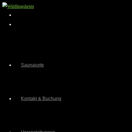
Zum
Inhalt
springen
Saunajurte
Kontakt & Buchung