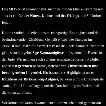
Das MOYN ist bekannt dafür, mehr als nur ein Musik-Event zu sein
– es ist ein Ort der
Kunst, Kultur und des Dialogs
, der Subkultur
feiert.
Kommt vorbei und erlebt unsere einzigartige
Saunajurte
und den
beeindruckenden
Chilldom
. Genießt entspannte Stunden im
Jarkusi
und lasst auf unserer
Terrasse
die Seele baumeln. Natürlich
gibt es auch regelmäßige
Saunaaufgüsse
und spannende Events in
der Jurte. Wir nehmen euch auf eine aromatische Reise mit Düften
wie
selbst geerntetem Salbei, belebenden Zitrusfrüchten und
beruhigendem Lavendel
. Ein besonderes Highlight ist unser
traditioneller Birkenzweig-Aufguss
, bei dem wir die Birkenquaste
sanft auf die Haut schlagen, um die Durchblutung zu fördern und
die Poren zu öffnen.
Wir können es kaum erwarten, euch dort zu sehen und gemeinsam