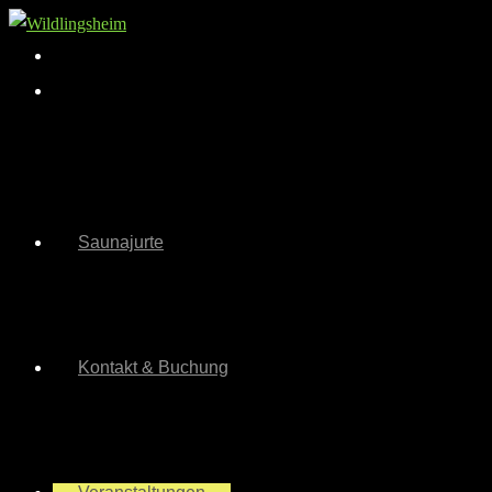
Zum
Inhalt
springen
Saunajurte
Kontakt & Buchung