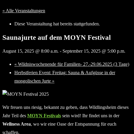
« Alle Veranstaltungen
Diese Veranstaltung hat bereits stattgefunden.
Saunajurte auf dem MOYN Festival
August 15, 2025 @ 8:00 a.m.
-
September 15, 2025 @ 5:00 p.m.
«
Wildniswochenende für Familien- 27.-29.06.2025 (3 Tage)
Herbstferien Event: Freitag: Sauna & Aufgüsse in der
mongolischen Jurte
»
Wir freuen uns riesig, bekannt zu geben, dass Wildlingsheim dieses
Jahr Teil des
MOYN Festivals
sein wird! Ihr findet uns in der
Wellness Area
, wo wir eine Oase der Entspannung für euch
schaffen.