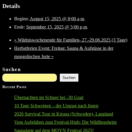
Details
Beginn:
August 15, 2025 @ 8:00 a.m.
Ende:
September 15, 2025 @ 5:00 p.m.
«
Wildniswochenende für Familien- 27.-29.06.2025 (3 Tage)
Herbstferien Event: Freitag: Sauna & Aufgüsse in der
mongolischen Jurte
»
Suchen
Suchen
Recent Posts
Übernachten im Schnee bei -30 Grad
10 Tage Schweigen – der Umzug nach Innen
2026 Survival Tour in Kiruna (Schweden)- Lappland
Vom Aufglühen zum Festival-High: Die Wildlingsheim
Saunajurte auf dem MOYN Festival 2025!