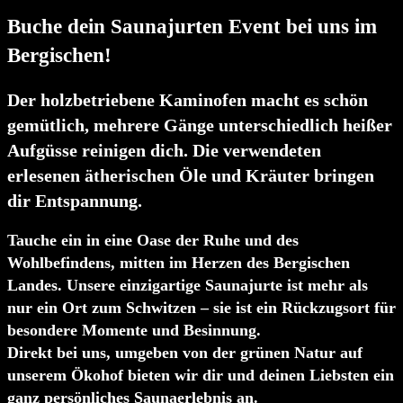
Buche dein Saunajurten Event bei uns im
Bergischen!
Der holzbetriebene Kaminofen macht es schön
gemütlich, mehrere Gänge unterschiedlich heißer
Aufgüsse reinigen dich. Die verwendeten
erlesenen ätherischen Öle und Kräuter bringen
dir Entspannung.
Tauche ein in eine Oase der Ruhe und des
Wohlbefindens, mitten im Herzen des Bergischen
Landes. Unsere einzigartige Saunajurte ist mehr als
nur ein Ort zum Schwitzen – sie ist ein Rückzugsort für
besondere Momente und Besinnung.
Direkt bei uns, umgeben von der grünen Natur auf
unserem Ökohof bieten wir dir und deinen Liebsten ein
ganz persönliches Saunaerlebnis an.